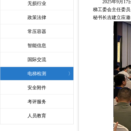
2025年9
无损行业
〉
梯工委会主任委员
政策法律
〉
秘书长吉建立应邀
常压容器
〉
智能信息
〉
国际交流
〉
电梯检测
〉
安全附件
〉
考评服务
〉
人员教育
〉