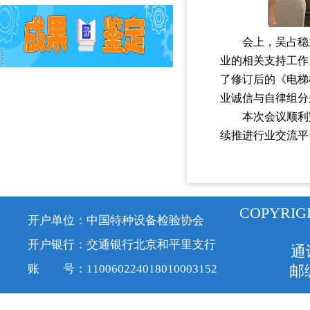
会上，吴占稳
业的相关支持工作
了修订后的《电梯
业诚信与自律组分
本次会议顺利
续推进行业交流平
COPYRIG
开户单位：中国特种设备检验协会
开户银行：交通银行北京和平里支行
通
账 号：110060224018010003152
邮编