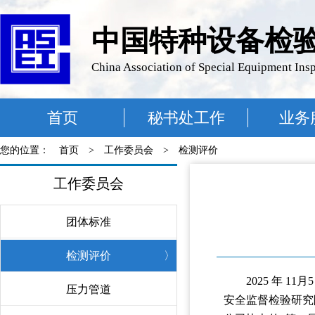
中国特种设备检
China Association of Special Equipment Ins
首页
秘书处工作
业务
您的位置：
首页
>
工作委员会
>
检测评价
工作委员会
团体标准
〉
检测评价
〉
2025 年 
压力管道
〉
安全监督检验研究