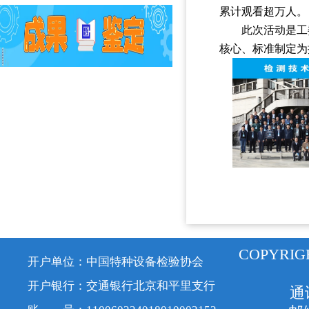
累计观看超万人。
此次活动是工
核心、标准制定为
COPYRIG
开户单位：中国特种设备检验协会
开户银行：交通银行北京和平里支行
通