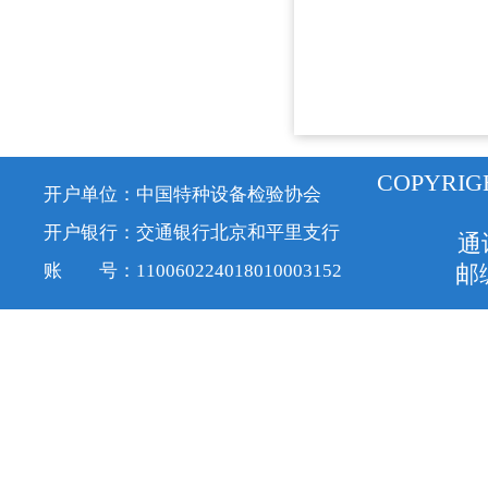
COPYRIG
开户单位：中国特种设备检验协会
开户银行：交通银行北京和平里支行
通
账 号：110060224018010003152
邮编
京ICP备1
服务号
订阅号
视频号