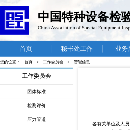
中国特种设备检
China Association of Special Equipment Ins
首页
秘书处工作
业务
您的位置：
首页
>
工作委员会
>
智能信息
工作委员会
团体标准
〉
检测评价
〉
压力管道
〉
各有关单位及人员