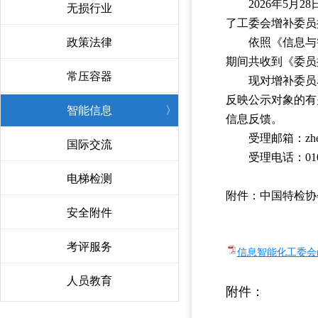
2026年5
无损行业
〉
了工委会增补委员
政策法律
〉
依照《信息与
期间共收到《委员
常压容器
〉
现对增补委员
反映公示对象的有
智能信息
〉
信息反馈。
受理邮箱：zhengp
国际交流
〉
受理电话：010-
电梯检测
〉
附件：中国特检协
安全附件
〉
考评服务
〉
信息智能化工委会函[
人员教育
〉
附件：