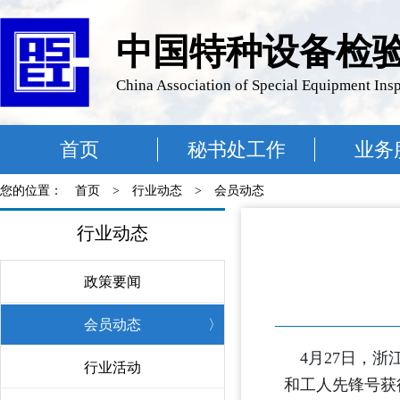
中国特种设备检
China Association of Special Equipment Ins
首页
秘书处工作
业务
您的位置：
首页
>
行业动态
>
会员动态
行业动态
政策要闻
〉
会员动态
〉
4月27日，浙
行业活动
〉
和工人先锋号获