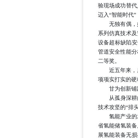
验现场成功替代
迈入“智能时代
无独有偶，她
系列仿真技术及
设备超标缺陷安
管道安全性能分
二等奖。
近五年来，唐萍
项项实打实的硬
甘为创新铺
从孤身深耕的科
技术攻坚的“排
氢能产业的发
省氢能储氢装备
展氢能装备无损