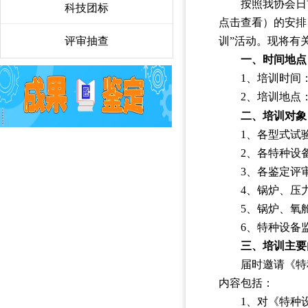
按照我协会日
科技团标
〉
点击查看）的安排
评审抽查
〉
训”活动。现将有
一、时间地点
1、培训时间：
2、培训地点
二、培训对象
1、各型式试
2、各特种设
3、各鉴定评
4、锅炉、压
5、锅炉、氧
6、特种设备
三、培训主要
届时邀请《特
内容包括：
1、对《特种