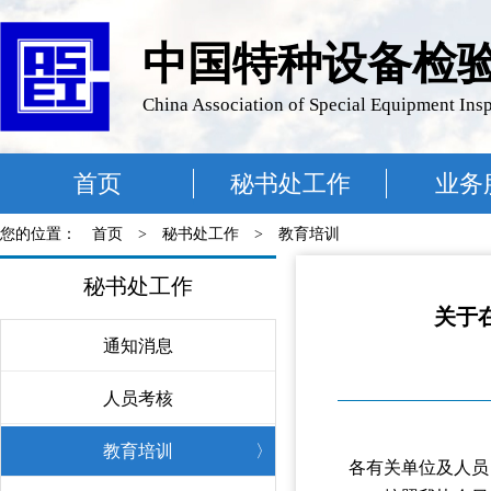
中国特种设备检
China Association of Special Equipment Ins
首页
秘书处工作
业务
您的位置：
首页
>
秘书处工作
>
教育培训
秘书处工作
关于
通知消息
〉
人员考核
〉
教育培训
〉
各有关单位及人员