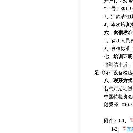
开户行：交通
行 号：301100
3、汇款请注
4、本次培训
六、食宿标准
1、参加人员
2、食宿标准：
七、培训证明
培训结束后，
足《特种设备检验
八、联系方式
若想对活动进
中国特检协会
段秉泽 010-590
附件：1-1、
1-2、
医