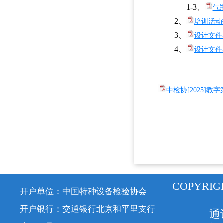
1-3、
气
2、
培训活动
3、
设计文件
4、
设计文件
中检协[2025]教
COPYRIG
开户单位：中国特种设备检验协会
开户银行：交通银行北京和平里支行
通