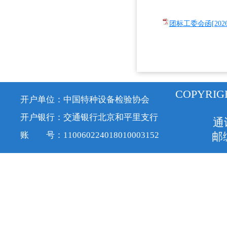
团标工委会函[202
COPYRIG
开户单位：中国特种设备检验协会
开户银行：交通银行北京和平里支行
通
账 号：110060224018010003152
邮编
京ICP备1