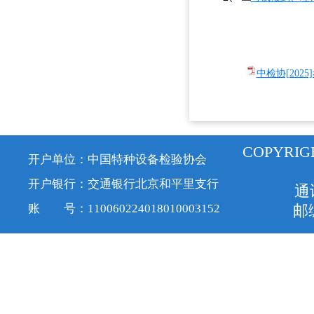
中检协[202
COPYRIG
开户单位：中国特种设备检验协会
开户银行：交通银行北京和平里支行
通
账 号：110060224018010003152
邮编
京ICP备1