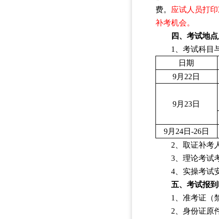
费。
应试人员打印
补考机会。
四、考试地点
1、考试科目
日期
9
月
22
日
9
月
23
日
9
月
24
日
-26
日
2、取证补考
3、理论考试
4、实操考试
五、考试报到
1、准考证（
2、身份证原