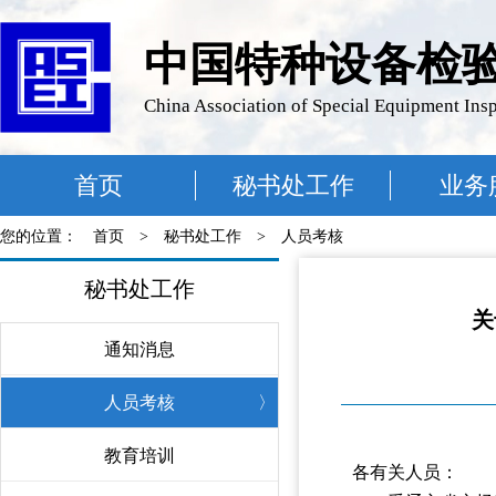
中国特种设备检
China Association of Special Equipment Ins
首页
秘书处工作
业务
您的位置：
首页
>
秘书处工作
>
人员考核
秘书处工作
关
通知消息
〉
人员考核
〉
教育培训
〉
各有关人员：