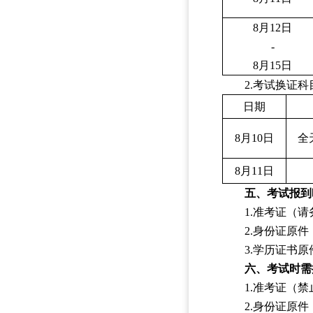
8
月
12
日
-
8
月
15
日
2.考试换证
日期
8
月
10
日
全
8
月
11
日
五、考试报到
1.准考证（
2.身份证原
3.学历证书
六、考试时需
1.准考证（
2.身份证原件