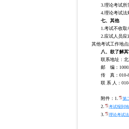
3.理论考试
4.理论考试
七、其他
1.考试不收
2.应试人员
其他考试工作地点
八、欲了解其
联系地址：北
邮 编：1000
传 真：010-84
联 系 人：010-5
附件：1.
第
2.
考试报到地
3.
理论考试法