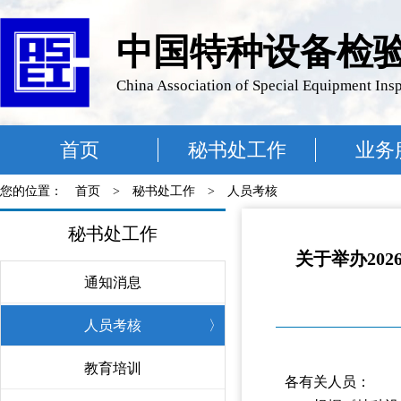
中国特种设备检
China Association of Special Equipment Ins
首页
秘书处工作
业务
您的位置：
首页
>
秘书处工作
>
人员考核
秘书处工作
关于举办20
通知消息
〉
人员考核
〉
教育培训
〉
各有关人员：