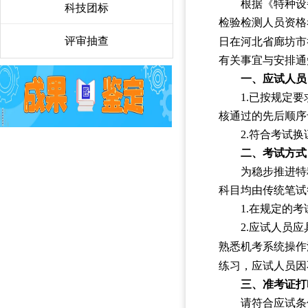
根据《特种设备
科技团标
〉
检验检测人员资格考
评审抽查
〉
日在河北省廊坊市举
有关事宜与安排通
一、应试人员
1.已按规定
核通过的先后顺序
2.符合考试
二、考试方式
为稳步推进特
科目均由传统笔试
1.在规定的
2.应试人员
熟悉机考系统操作
练习，应试人员因
三、准考证打
请符合应试条