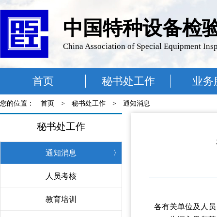
中国特种设备检
China Association of Special Equipment Ins
首页
秘书处工作
业务
您的位置：
首页
>
秘书处工作
>
通知消息
秘书处工作
通知消息
〉
人员考核
〉
教育培训
〉
各有关单位及人员