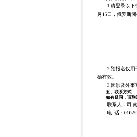
1.请登录以
月15日，俄罗斯团
2.预报名仅
确有效。
3.因涉及外
五、联系方式
如有疑问，请联
联系人：司 
电 话：010-59