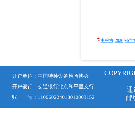
中检协[2026]秘
COPYRIG
开户单位：中国特种设备检验协会
开户银行：交通银行北京和平里支行
通
账 号：110060224018010003152
邮编
京ICP备1