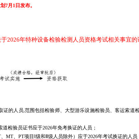
划7月1日发布。
关于2026年特种设备检验检测人员资格考试相关事宜的
资格取证的人员,范围包括检验师、大型游乐设施检验员、客运索道
索道检验员证书应于2026年免考换证的人员；
T、MT、PT项目Ⅰ级和Ⅱ级人员除外）应于2026年考试换证的人员