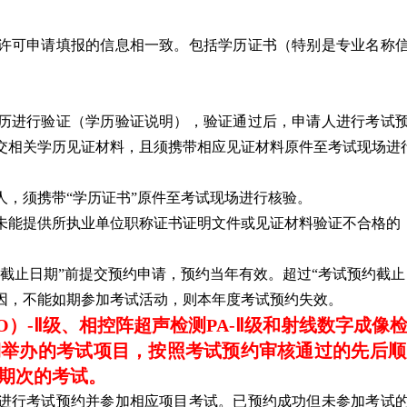
许可申请填报的信息相一致。包括学历证书（特别是专业名称
历进行验证（学历验证说明），验证通过后，申请人进行考试
交相关学历见证材料，且须携带相应见证材料原件至考试现场进
请人，须携带“学历证书”原件至考试现场进行核验。
，未能提供所执业单位职称证书证明文件或见证材料验证不合格的
截止日期”前提交预约申请，预约当年有效。超过“考试预约截止
因，不能如期参加考试活动，则本年度考试预约失效。
O）-Ⅱ级、相控阵超声检测PA-Ⅱ级和射线数字成像检
期举办的考试项目，按照考试预约审核通过的先后顺
期次的考试。
进行考试预约并参加相应项目考试。已预约成功但未参加考试