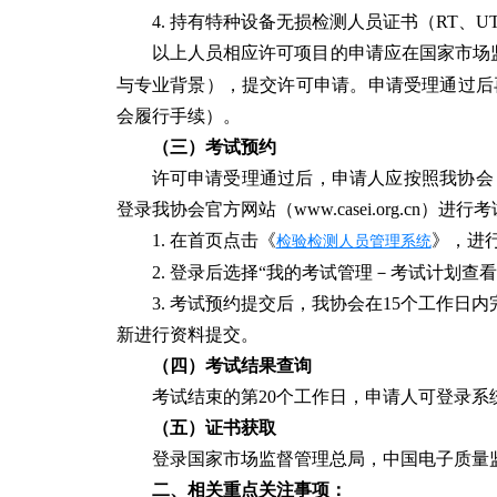
4. 持有特种设备无损检测人员证书（RT、U
以上人员相应许可项目的申请应在国家市场
与专业背景），提交许可申请。申请受理通过后
会履行手续）。
（三）考试预约
许可申请受理通过后，申请人应按照我协会
登录我协会官方网站（www.casei.org.cn）
1. 在首页点击《
》，进
检验检测人员管理系统
2. 登录后选择“我的考试管理－考试计划查
3. 考试预约提交后，我协会在15个工作
新进行资料提交。
（四）考试结果查询
考试结束的第20个工作日，申请人可登录系
（五）证书获取
登录国家市场监督管理总局，中国电子质量监
二、相关重点关注事项：