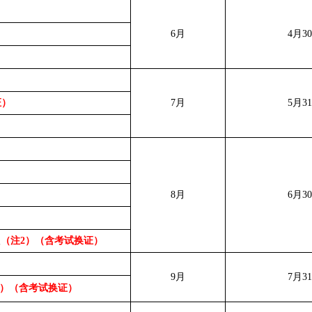
6月
4月3
证）
7月
5月3
8月
6月3
级
（注2）（含考试换证）
9月
7月3
2）（含考试换证）