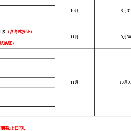
10月
8月3
Ⅱ级
（含考试换证）
11月
9月3
试换证）
11月
10月3
一期截止日期。