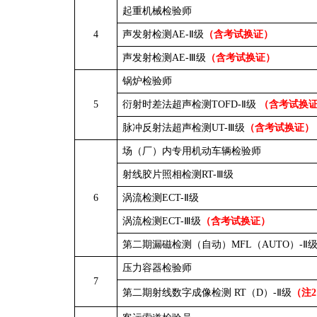
起重机械检验师
4
声发射检测AE-Ⅱ级
（含考试换证）
声发射检测AE-Ⅲ级
（含考试换证）
锅炉检验师
5
衍射时差法超声检测TOFD-Ⅱ级
（含考试换
脉冲反射法超声检测UT-Ⅲ级
（含考试换证）
场（厂）内专用机动车辆检验师
射线胶片照相检测RT-Ⅲ级
6
涡流检测ECT-Ⅱ级
涡流检测ECT-Ⅲ级
（含考试换证）
第二期漏磁检测（自动）MFL（AUTO）-Ⅱ
压力容器检验师
7
第二期射线数字成像检测 RT（D）-Ⅱ级
（注