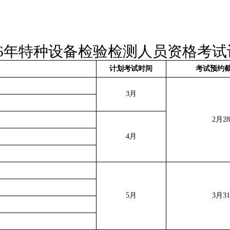
26年特种设备检验检测人员资格
考试
计划考试时间
考试预约
3月
2月2
4月
5月
3月3
级