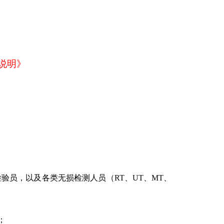
说明》
检验员，以及各类无损检测人员（RT、UT、MT、
；