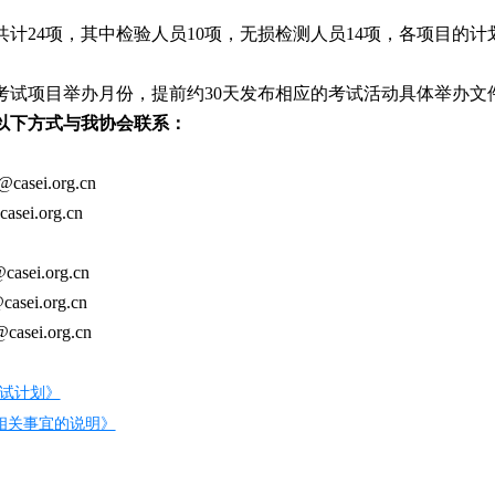
共计24项，其中检验人员10项，无损检测人员14项，各项目的计
考试项目举办月份，提前约30天发布相应的考试活动具体举办文
以下方式与我协会联系：
sei.org.cn
i.org.cn
ei.org.cn
ei.org.cn
sei.org.cn
考试计划》
试相关事宜的说明》