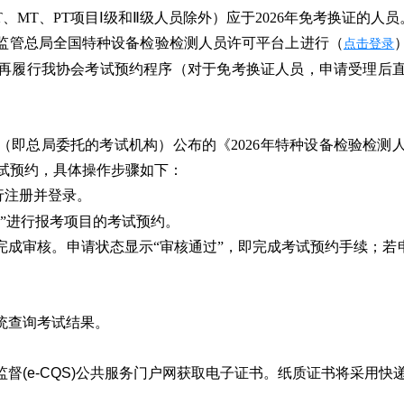
T、MT、PT项目Ⅰ级和Ⅱ级人员除外）应于2026年免考换证的人员
监管总局全国特种设备检验检测人员许可平台上进行（
点击登录
再履行我协会考试预约程序（对于免考换证人员，申请受理后
（即总局委托的考试机构）公布的《2026年特种设备检验检测
进行考试预约，具体操作步骤如下：
行注册并登录。
看”进行报考项目的考试预约。
日内完成审核。申请状态显示“审核通过”，即完成考试预约手续；
统查询考试结果。
督(e-CQS)公共服务门户网获取电子证书。纸质证书将采用快