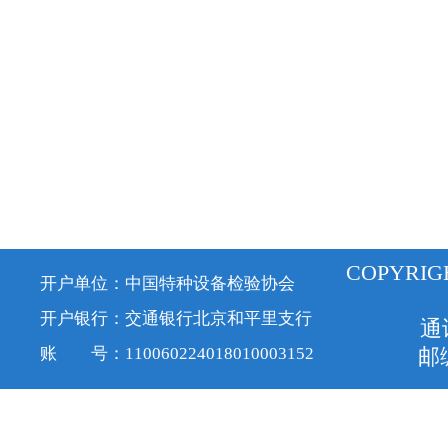
COPYRIG
开户单位：中国特种设备检验协会
开户银行：交通银行北京和平里支行
通
账 号：110060224018010003152
邮编
京ICP备1