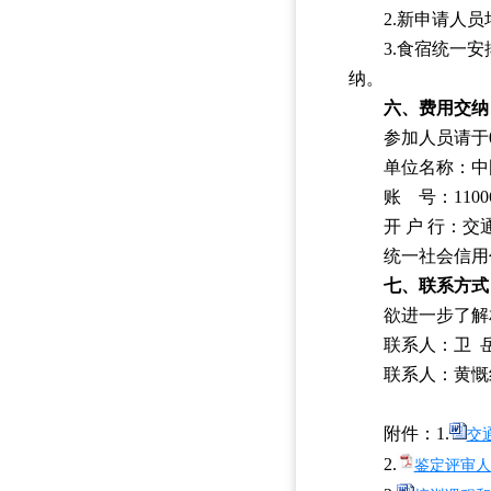
2.新申请人员
3.食宿统一安
纳。
六、费用交纳
参加人员请于
单位名称：中
账 号：110060
开 户 行：
统一社会信用代码：
七、联系方式
欲进一步了解
联系人：卫 岳 联
联系人：黄慨红 联
附件：1.
交
2.
鉴定评审人