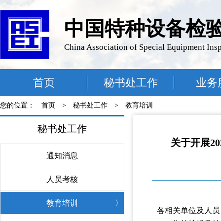
中国特种设备检
China Association of Special Equipment Ins
首页
秘书处工作
业务
您的位置：
首页
>
秘书处工作
>
教育培训
秘书处工作
关于开展2
通知消息
〉
人员考核
〉
教育培训
〉
各相关单位及人员