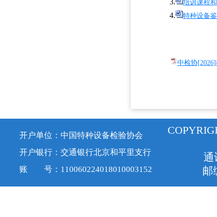
3.
培训课程和
4.
特种设备鉴
中检协[202
COPYRIG
开户单位：中国特种设备检验协会
开户银行：交通银行北京和平里支行
通
账 号：110060224018010003152
邮编
京ICP备1